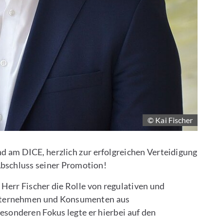
© Kai Fischer
nd am DICE, herzlich zur erfolgreichen Verteidigung
Abschluss seiner Promotion!
Herr Fischer die Rolle von regulativen und
 Unternehmen und Konsumenten aus
esonderen Fokus legte er hierbei auf den