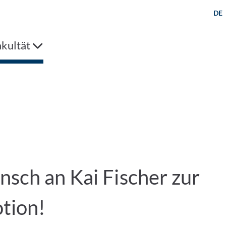
DE
kultät
n
sch an Kai Fischer zur
tion!