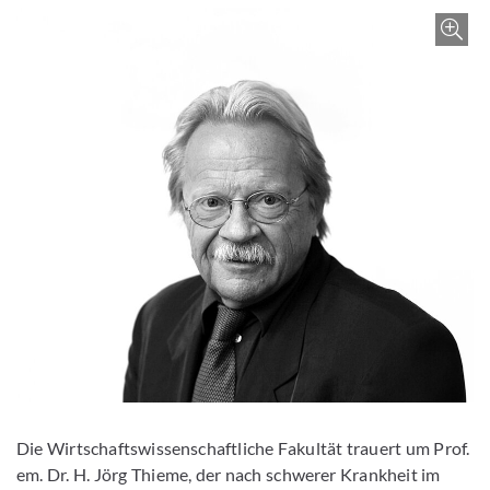
Z
Die Wirtschaftswissenschaftliche Fakultät trauert um Prof.
em. Dr. H. Jörg Thieme, der nach schwerer Krankheit im