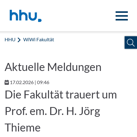
Zum Inhalt springen
Zur Suche springen
HHU
WiWi Fakultät
Aktuelle Meldungen
17.02.2026 | 09:46
Die Fakultät trauert um
Prof. em. Dr. H. Jörg
Thieme