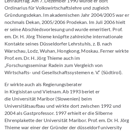
Lehrauftrag. Am 7. Dezember 1990 wurde er dort
Ordinarius für Volkswirtschaftslehre und zugleich
Gründungsdekan. Im akademischen Jahr 2004/2005 war er
nochmals Dekan, 2005/2006 Prodekan. Im Juli 2006 hielt
er seine Abschiedsvorlesung und wurde emeritiert. Prof.
em. Dr. H. Jörg Thieme knüpfte zahlreiche internationale
Kontakte seines Düsseldorfer Lehrstuhls, z. B. nach
Warschau, Lodz, Wuhan, Hongkong, Moskau. Ferner wirkte
Prof. em. Dr. H. Jörg Thieme auch im
„Forschungsseminar Radein zum Vergleich von
Wirtschafts- und Gesellschaftssystemen e. V.“ (Südtirol).
Er wirkte auch als Regierungsberater
in Kirgisistan und Vietnam. Ab 1993 beriet er
die Universität Maribor (Slowenien) beim
Universitätsaufbau und wirkte dort zwischen 1992 und
2004 als Gastprofessor. 1997 erhielt er die Silberne
Ehrenplakette der Universität Maribor. Prof. em. Dr. H. Jörg
Thieme war einer der Gründer der düsseldorf university