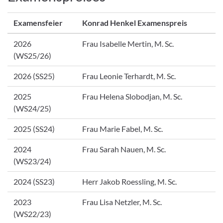
Examensfeier
Konrad Henkel Examenspreis
2026
Frau Isabelle Mertin, M. Sc.
(WS25/26)
2026 (SS25)
Frau Leonie Terhardt, M. Sc.
2025
Frau Helena Slobodjan, M. Sc.
(WS24/25)
2025 (SS24)
Frau Marie Fabel, M. Sc.
2024
Frau Sarah Nauen, M. Sc.
(WS23/24)
2024 (SS23)
Herr Jakob Roessling, M. Sc.
2023
Frau Lisa Netzler, M. Sc.
(WS22/23)