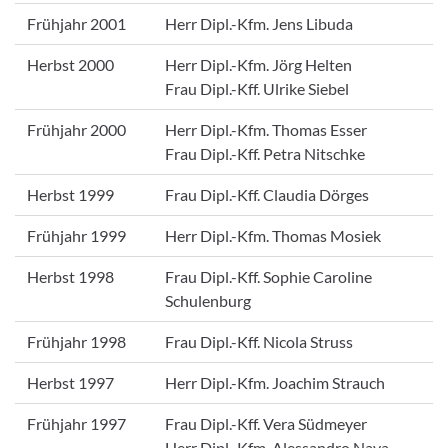
Frühjahr 2001
Herr Dipl.-Kfm. Jens Libuda
Herbst 2000
Herr Dipl.-Kfm. Jörg Helten
Frau Dipl.-Kff. Ulrike Siebel
Frühjahr 2000
Herr Dipl.-Kfm. Thomas Esser
Frau Dipl.-Kff. Petra Nitschke
Herbst 1999
Frau Dipl.-Kff. Claudia Dörges
Frühjahr 1999
Herr Dipl.-Kfm. Thomas Mosiek
Herbst 1998
Frau Dipl.-Kff. Sophie Caroline
Schulenburg
Frühjahr 1998
Frau Dipl.-Kff. Nicola Struss
Herbst 1997
Herr Dipl.-Kfm. Joachim Strauch
Frühjahr 1997
Frau Dipl.-Kff. Vera Südmeyer
Herr Dipl.-Kfm. Alessandro Nava