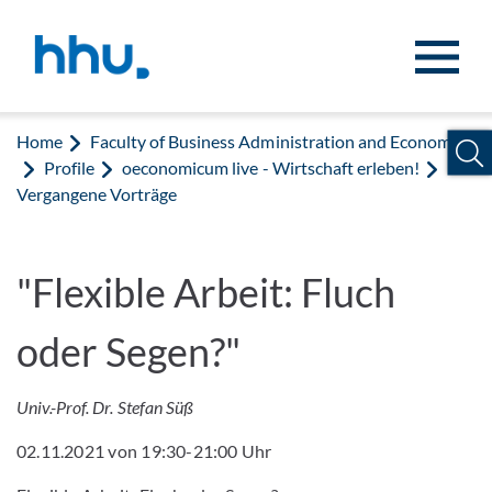
Jump to content
Jump to search
Home
Faculty of Business Administration and Economics
Profile
oeconomicum live - Wirtschaft erleben!
Vergangene Vorträge
"Flexible Arbeit: Fluch
oder Segen?"
Univ.-Prof. Dr. Stefan Süß
02.11.2021 von 19:30-21:00 Uhr