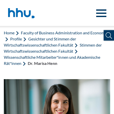
Jump to content
Jump to search
Home
Faculty of Business Administration and Economics
Profile
Gesichter und Stimmen der
Wirtschaftswissenschaftlichen Fakultät
Stimmen der
Wirtschaftswissenschaftlichen Fakultät
Wissenschaftliche Mitarbeiter*innen und Akademische
Rät*innen
Dr. Marisa Henn