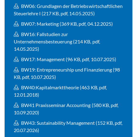
BW06: Grundlagen der Betriebswirtschaftlichen
Steuerlehre I (217 KB, pdf, 14.05.2025)
BW07: Marketing (369 KB, pdf, 04.12.2025)
BW16: Fallstudien zur
Unternehmensbesteuerung (214 KB, pdf,
14.05.2025)
BW17: Management (96 KB, pdf, 10.07.2025)
BW19: Entrepreneurship und Finanzierung (98
KB, pdf, 10.07.2025)
BW40:Kapitalmarkttheorie (463 KB, pdf,
12.01.2018)
BW41 Praxisseminar Accounting (580 KB, pdf,
10.09.2020)
BW43: Sustainability Management (152 KB, pdf,
20.07.2026)