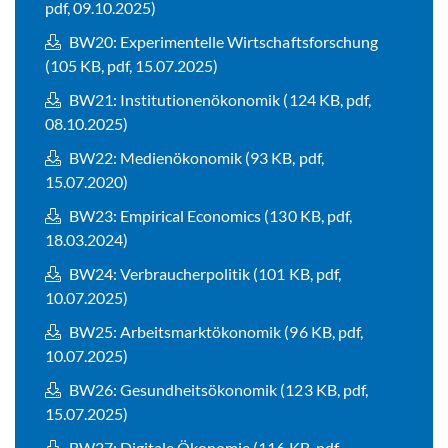
pdf, 09.10.2025)
BW20: Experimentelle Wirtschaftsforschung
(105 KB, pdf, 15.07.2025)
BW21: Institutionenökonomik (124 KB, pdf,
08.10.2025)
BW22: Medienökonomik (93 KB, pdf,
15.07.2020)
BW23: Empirical Economics (130 KB, pdf,
18.03.2024)
BW24: Verbraucherpolitik (101 KB, pdf,
10.07.2025)
BW25: Arbeitsmarktökonomik (96 KB, pdf,
10.07.2025)
BW26: Gesundheitsökonomik (123 KB, pdf,
15.07.2025)
BW27: Digitale Ökonomie (116 KB, pdf,