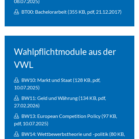
08.07.2025)
BT00: Bachelorarbeit (355 KB, pdf, 21.12.2017)
Wahlpflichtmodule aus der
VWL
BW10: Markt und Staat (128 KB, pdf,
10.07.2025)
BW11: Geld und Währung (134 KB, pdf,
27.02.2026)
BW13: European Competition Policy (97 KB,
pdf, 10.07.2025)
BW14: Wettbewerbstheorie und -politik (80 KB,