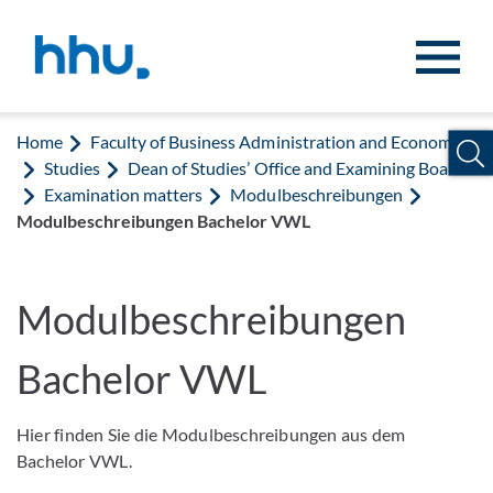
Jump to content
Jump to search
Home
Faculty of Business Administration and Economics
Studies
Dean of Studies’ Office and Examining Board
Examination matters
Modulbeschreibungen
Modulbeschreibungen Bachelor VWL
Modulbeschreibungen
Bachelor VWL
Hier finden Sie die Modulbeschreibungen aus dem
Bachelor VWL.