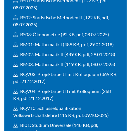
BS01: Statistische Methoden I (122 KB, pdf,
08.07.2025)
BS02: Statistische Methoden II (122 KB, pdf,
08.07.2025)
BS03: Ökonometrie (92 KB, pdf, 08.07.2025)
BM01: Mathematik I (489 KB, pdf, 29.01.2018)
BM02: Mathematik II (489 KB, pdf, 29.01.2018)
BM03: Mathematik II (119 KB, pdf, 08.07.2025)
BQV03: Projektarbeit I mit Kolloquium (369 KB,
pdf, 21.12.2017)
BQV04: Projektarbeit II mit Kolloquium (368
KB, pdf, 21.12.2017)
BQV10: Schlüsselqualifikation
Volkswirtschaftslehre (115 KB, pdf, 09.10.2025)
BI01: Studium Universale (148 KB, pdf,