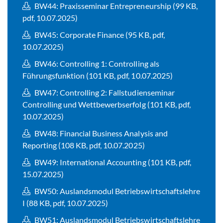
BW44: Praxisseminar Entrepreneurship (99 KB,
pdf, 10.07.2025)
BW45: Corporate Finance (95 KB, pdf,
10.07.2025)
BW46: Controlling 1: Controlling als
Führungsfunktion (101 KB, pdf, 10.07.2025)
BW47: Controlling 2: Fallstudienseminar
Controlling und Wettbewerbserfolg (101 KB, pdf,
10.07.2025)
BW48: Financial Business Analysis and
Reporting (108 KB, pdf, 10.07.2025)
BW49: International Accounting (101 KB, pdf,
15.07.2025)
BW50: Auslandsmodul Betriebswirtschaftslehre
I (88 KB, pdf, 10.07.2025)
BW51: Auslandsmodul Betriebswirtschaftslehre