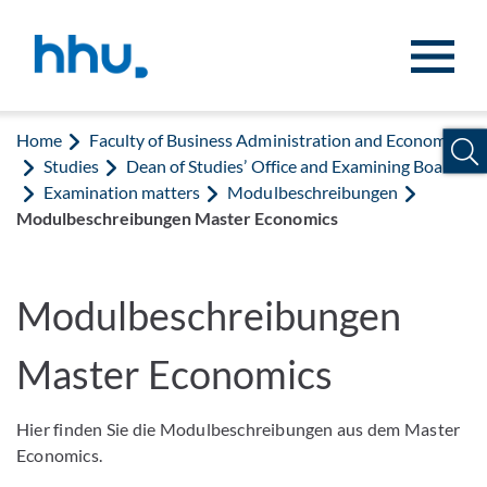
Jump to content
Jump to search
Home
Faculty of Business Administration and Economics
Studies
Dean of Studies’ Office and Examining Board
Examination matters
Modulbeschreibungen
Modulbeschreibungen Master Economics
Modulbeschreibungen
Master Economics
Hier finden Sie die Modulbeschreibungen aus dem Master
Economics.