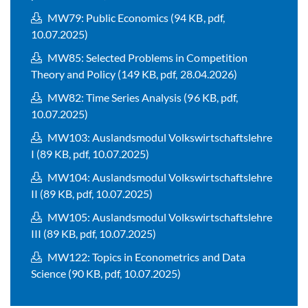
MW79: Public Economics (94 KB, pdf,
10.07.2025)
MW85: Selected Problems in Competition
Theory and Policy (149 KB, pdf, 28.04.2026)
MW82: Time Series Analysis (96 KB, pdf,
10.07.2025)
MW103: Auslandsmodul Volkswirtschaftslehre
I (89 KB, pdf, 10.07.2025)
MW104: Auslandsmodul Volkswirtschaftslehre
II (89 KB, pdf, 10.07.2025)
MW105: Auslandsmodul Volkswirtschaftslehre
III (89 KB, pdf, 10.07.2025)
MW122: Topics in Econometrics and Data
Science (90 KB, pdf, 10.07.2025)