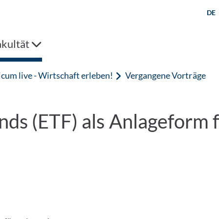
DE
kultät
um live - Wirtschaft erleben!
Vergangene Vorträge
ds (ETF) als Anlageform f