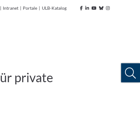
|
Intranet
|
Portale
|
ULB-Katalog
ür private