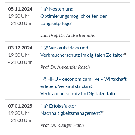
05.11.2024
"
Kosten und
19:30 Uhr
Optimierungsmöglichkeiten der
- 21:00 Uhr
Langzeitpflege
"
Jun.-Prof. Dr. André Romahn
03.12.2024
"
Verkaufstricks und
19:30 Uhr
Verbraucherschutz im digitalen Zeitalter
"
- 21:00 Uhr
Prof. Dr. Alexander Rasch
HHU - oeconomicum live – Wirtschaft
erleben: Verkaufstricks &
Verbraucherschutz im Digitalzeitalter
07.01.2025
"
Erfolgsfaktor
19:30 Uhr
Nachhaltigkeitsmanagement?
"
- 21:00 Uhr
Prof. Dr. Rüdiger Hahn