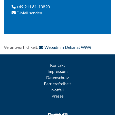
+49 211 81-13820
E-Mail senden
: Per E-Mail 
Verantwortlichkeit:
Webadmin Dekanat WiWi
Kontakt
Impressum
Datenschutz
Barrierefreiheit
Notfall
Presse