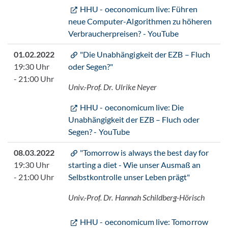
HHU - oeconomicum live: Führen
neue Computer-​Algorithmen zu höheren
Verbraucherpreisen? - YouTube
01.02.2022
"Die Unabhängigkeit der EZB – Fluch
19:30 Uhr
oder Segen?"
- 21:00 Uhr
Univ.-Prof. Dr. Ulrike Neyer
HHU - oeconomicum live: Die
Unabhängigkeit der EZB – Fluch oder
Segen? - YouTube
08.03.2022
"Tomorrow is always the best day for
19:30 Uhr
starting a diet - Wie unser Ausmaß an
- 21:00 Uhr
Selbstkontrolle unser Leben prägt"
Univ.-Prof. Dr. Hannah Schildberg-Hörisch
HHU - oeconomicum live: Tomorrow