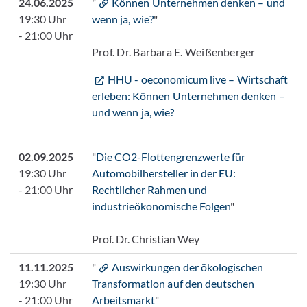
24.06.2025
"
Können Unternehmen denken – und
19:30 Uhr
wenn ja, wie?
"
- 21:00 Uhr
Prof. Dr. Barbara E. Weißenberger
HHU - oeconomicum live – Wirtschaft
erleben: Können Unternehmen denken –
und wenn ja, wie?
02.09.2025
"
Die CO2-Flottengrenzwerte für
19:30 Uhr
Automobilhersteller in der EU:
- 21:00 Uhr
Rechtlicher Rahmen und
industrieökonomische Folgen
"
Prof. Dr. Christian Wey
11.11.2025
"
Auswirkungen der ökologischen
19:30 Uhr
Transformation auf den deutschen
- 21:00 Uhr
Arbeitsmarkt
"