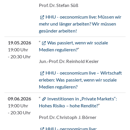
Prof. Dr. Stefan Süß
HHU - oeconomicum live: Müssen wir
mehr und länger arbeiten? Wir müssen
gesünder arbeiten!
19.05.2026
“
Was passiert, wenn wir soziale
19:00 Uhr
Medien regulieren?
”
- 20:30 Uhr
Jun.-Prof. Dr. Reinhold Kesler
HHU - oeconomicum live – Wirtschaft
erleben: Was passiert, wenn wir soziale
Medien regulieren?
09.06.2026
“
Investitionen in „Private Markets“:
19:00 Uhr
Hohes Risiko – hohe Rendite?
”
- 20:30 Uhr
Prof. Dr. Christoph J. Börner
HHU - oeconomicum live: