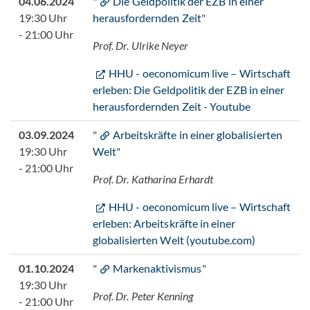
04.06.2024
"
Die Geldpolitik der EZB in einer
19:30 Uhr
herausfordernden Zeit
"
- 21:00 Uhr
Prof. Dr. Ulrike Neyer
HHU - oeconomicum live – Wirtschaft
erleben: Die Geldpolitik der EZB in einer
herausfordernden Zeit - Youtube
03.09.2024
"
Arbeitskräfte in einer globalisierten
19:30 Uhr
Welt
"
- 21:00 Uhr
Prof. Dr. Katharina Erhardt
HHU - oeconomicum live – Wirtschaft
erleben: Arbeitskräfte in einer
globalisierten Welt (youtube.com)
01.10.2024
"
Markenaktivismus
"
19:30 Uhr
Prof. Dr. Peter Kenning
- 21:00 Uhr