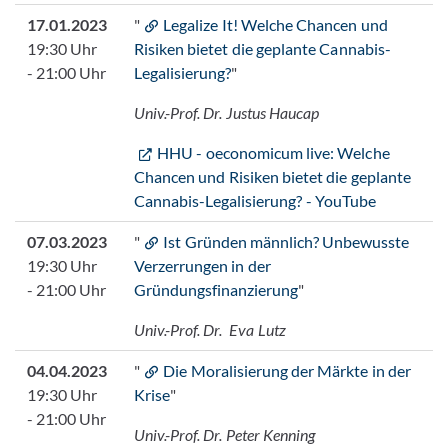
17.01.2023
"
Legalize It! Welche Chancen und
19:30 Uhr
Risiken bietet die geplante Cannabis-
- 21:00 Uhr
Legalisierung?
"
Univ.-Prof. Dr. Justus Haucap
HHU - oeconomicum live: Welche
Chancen und Risiken bietet die geplante
Cannabis-Legalisierung? - YouTube
07.03.2023
"
Ist Gründen männlich? Unbewusste
19:30 Uhr
Verzerrungen in der
- 21:00 Uhr
Gründungsfinanzierung
"
Univ.-Prof. Dr.
Eva Lutz
04.04.2023
"
Die Moralisierung der Märkte in der
19:30 Uhr
Krise
"
- 21:00 Uhr
Univ.-Prof. Dr. Peter Kenning