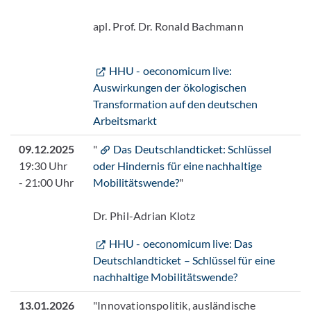
apl. Prof. Dr. Ronald Bachmann
HHU - oeconomicum live:
Auswirkungen der ökologischen
Transformation auf den deutschen
Arbeitsmarkt
09.12.2025
"
Das Deutschlandticket: Schlüssel
19:30 Uhr
oder Hindernis für eine nachhaltige
- 21:00 Uhr
Mobilitätswende?
"
Dr. Phil-Adrian Klotz
HHU - oeconomicum live: Das
Deutschlandticket – Schlüssel für eine
nachhaltige Mobilitätswende?
13.01.2026
"Innovationspolitik, ausländische