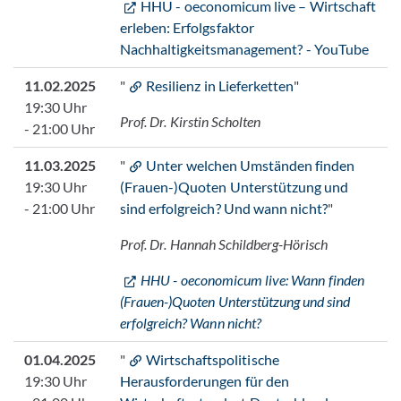
HHU - oeconomicum live – Wirtschaft
erleben: Erfolgsfaktor
Nachhaltigkeitsmanagement? - YouTube
11.02.2025
"
Resilienz in Lieferketten
"
19:30 Uhr
Prof. Dr. Kirstin Scholten
- 21:00 Uhr
11.03.2025
"
Unter welchen Umständen finden
19:30 Uhr
(Frauen-)Quoten Unterstützung und
- 21:00 Uhr
sind erfolgreich? Und wann nicht?
"
Prof. Dr. Hannah Schildberg-Hörisch
HHU - oeconomicum live: Wann finden
(Frauen-)Quoten Unterstützung und sind
erfolgreich? Wann nicht?
01.04.2025
"
Wirtschaftspolitische
19:30 Uhr
Herausforderungen für den