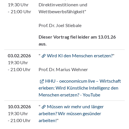
19:30 Uhr
Direktinvestitionen und
- 21:00 Uhr
Wettbewerbsfähigkeit"
Prof. Dr. Joel Stiebale
Dieser Vortrag fiel leider am 13.01.26
aus.
03.02.2026
"
Wird KI den Menschen ersetzen?
"
19:30 Uhr
- 21:00 Uhr
Prof. Dr. Marius Wehner
HHU - oeconomicum live – Wirtschaft
erleben: Wird Künstliche Intelligenz den
Menschen ersetzen? - YouTube
10.03.2026
"
Müssen wir mehr und länger
19:30 Uhr
arbeiten? Wir müssen gesünder
- 21:00 Uhr
arbeiten!
"