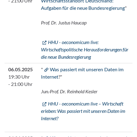
- 21:00 Uhr
Wirtschaftsstandort Deutschland:
Aufgaben für die neue Bundesregierung
"
Prof. Dr. Justus Haucap
HHU - oeconomicum live:
Wirtschaftspolitische Herausforderungen für
die neue Bundesregierung
06.05.2025
"
Was passiert mit unseren Daten im
19:30 Uhr
Internet
?"
- 21:00 Uhr
Jun.-Prof. Dr. Reinhold Kesler
HHU - oeconomicum live – Wirtschaft
erleben: Was passiert mit unseren Daten im
Internet?