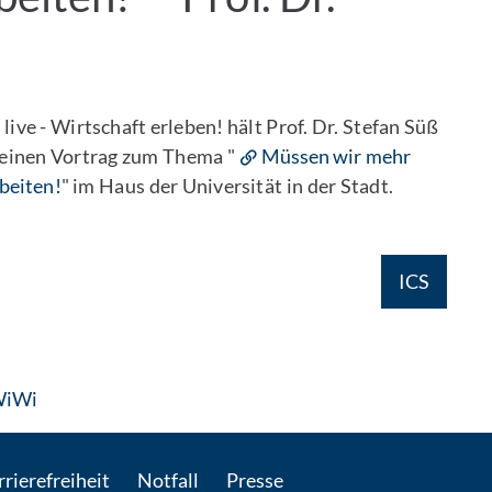
e - Wirtschaft erleben! hält Prof. Dr. Stefan Süß
 einen Vortrag zum Thema "
Müssen wir mehr
beiten!
" im Haus der Universität in der Stadt.
ICS
: Per E-Mail kontaktieren
WiWi
rierefreiheit
Notfall
Presse