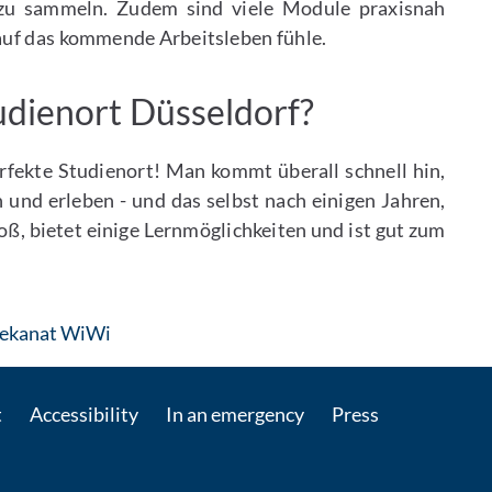
 zu sammeln. Zudem sind viele Module praxisnah
 auf das kommende Arbeitsleben fühle.
udienort Düsseldorf?
rfekte Studienort! Man kommt überall schnell hin,
 und erleben - und das selbst nach einigen Jahren,
oß, bietet einige Lernmöglichkeiten und ist gut zum
: Contact by e-mail
ekanat WiWi
t
Accessibility
In an emergency
Press