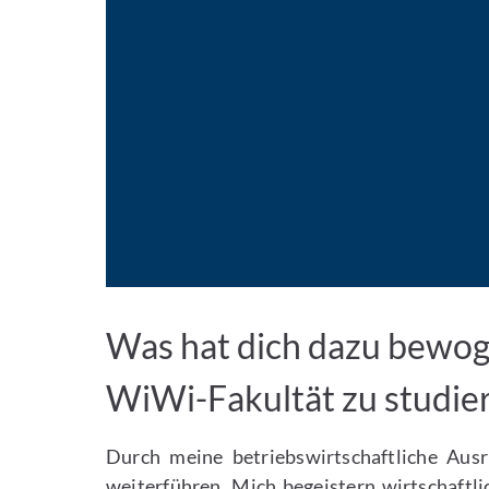
Was hat dich dazu bewoge
WiWi-Fakultät zu studie
Durch meine betriebswirtschaftliche Aus
weiterführen. Mich begeistern wirtschaft