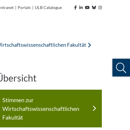
Intranet
|
Portals
|
ULB Catalogue
irtschaftswissenschaftlichen Fakultät
Übersicht
Stimmen zur
Wirtschaftswissenschaftlichen
Fakultät