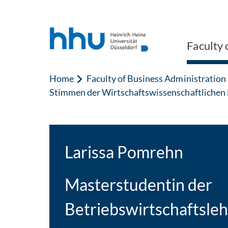
Jump to content
Jump to search
Faculty 
Home
Faculty of Business Administratio
Stimmen der Wirtschaftswissenschaftlichen 
Larissa Pomrehn
Masterstudentin der
Betriebswirtschaftsle