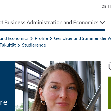
DE
|
of Business Administration and Economics
n and Economics
Profile
Gesichter und Stimmen der W
Fakultät
Studierende
hre