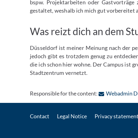
bspw. Projektarbeiten oder Gastvorträge
gestaltet, weshalb ich mich gut vorbereitet
Was reizt dich an dem St
Düsseldorf ist meiner Meinung nach der pe
jedoch gibt es trotzdem genug zu entdecken
die ich schon hier wohne. Der Campus ist gr
Stadtzentrum vernetzt.
Responsible for the content:
Webadmin D
Contact
Legal Notice
Privacy statemen