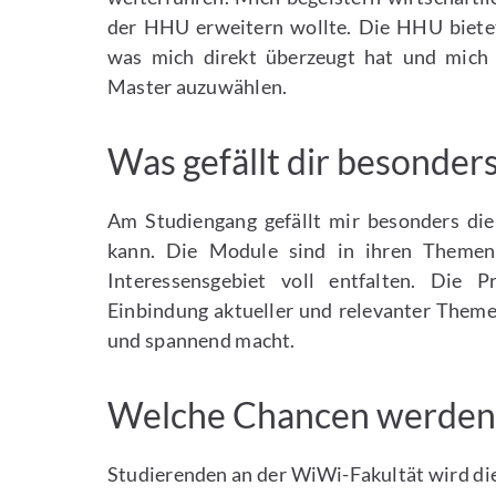
der HHU erweitern wollte. Die HHU biete
was mich direkt überzeugt hat und mich
Master auzuwählen.
Was gefällt dir besonder
Am Studiengang gefällt mir besonders di
kann. Die Module sind in ihren Themen
Interessensgebiet voll entfalten. Die 
Einbindung aktueller und relevanter Theme
und spannend macht.
Welche Chancen werden 
Studierenden an der WiWi-Fakultät wird di