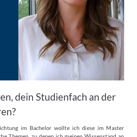
n, dein Studienfach an der
ren?
richtung im Bachelor wollte ich diese im Master
liche Themen, zu denen ich meinen Wissenstand an