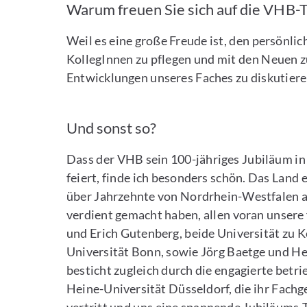
Warum freuen Sie sich auf die VHB-
Weil es eine große Freude ist, den persönli
KollegInnen zu pflegen und mit den Neuen 
Entwicklungen unseres Faches zu diskutier
Und sonst so?
Dass der VHB sein 100-jähriges Jubiläum i
feiert, finde ich besonders schön. Das Land 
über Jahrzehnte von Nordrhein-Westfalen a
verdient gemacht haben, allen voran unser
und Erich Gutenberg, beide Universität zu K
Universität Bonn, sowie Jörg Baetge und Her
besticht zugleich durch die engagierte betri
Heine-Universität Düsseldorf, die ihr Fach