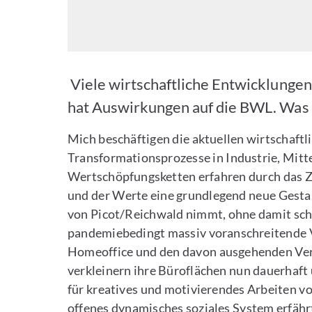
Viele wirtschaftliche Entwicklungen
hat Auswirkungen auf die BWL. Was 
Mich beschäftigen die aktuellen wirtschaftl
Transformationsprozesse in Industrie, Mitt
Wertschöpfungsketten erfahren durch das Z
und der Werte eine grundlegend neue Gestal
von Picot/Reichwald nimmt, ohne damit scho
pandemiebedingt massiv voranschreitende V
Homeoffice und den davon ausgehenden Ver
verkleinern ihre Büroflächen nun dauerhaf
für kreatives und motivierendes Arbeiten v
offenes dynamisches soziales System erfäh