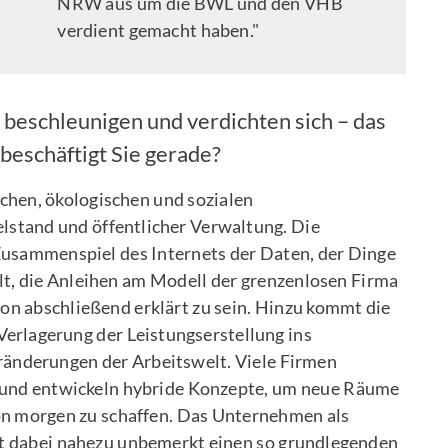
NRW aus um die BWL und den VHB
verdient gemacht haben."
 beschleunigen und verdichten sich – das
beschäftigt Sie gerade?
ichen, ökologischen und sozialen
elstand und öffentlicher Verwaltung. Die
usammenspiel des Internets der Daten, der Dinge
t, die Anleihen am Modell der grenzenlosen Firma
n abschließend erklärt zu sein. Hinzu kommt die
erlagerung der Leistungserstellung ins
änderungen der Arbeitswelt. Viele Firmen
t und entwickeln hybride Konzepte, um neue Räume
on morgen zu schaffen. Das Unternehmen als
rt dabei nahezu unbemerkt einen so grundlegenden