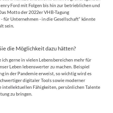
ry Ford mit Folgen bis hin zur betrieblichen und
as Motto der 2022er VHB-Tagung
 für Unternehmen - in die Gesellschaft“ könnte
lt sein.
ie die Möglichkeit dazu hätten
?
 ich gerne in vielen Lebensbereichen mehr für
unser Leben lebenswerter zu machen. Beispiel
g in der Pandemie erweist, so wichtig wird es
hochwertiger digitaler Tools sowie moderner
intellektuellen Fähigkeiten, persönlichen Talente
tung zu bringen.