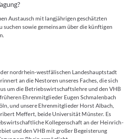
Tagung?
chen Austausch mit langjährigen geschätzten
zu suchen sowie gemeinsam über die künftigen
en.
n der nordrhein-westfälischen Landeshauptstadt
erinnert an die Nestoren unseres Faches, die sich
us um die Betriebswirtschaftslehre und den VHB
e früheren Ehrenmitglieder Eugen Schmalenbach
öln, und unsere Ehrenmitglieder Horst Albach,
ibert Meffert, beide Universität Münster. Es
ebswirtschaftliche Kollegenschaft an der Heinrich-
gebiet und den VHB mit großer Begeisterung