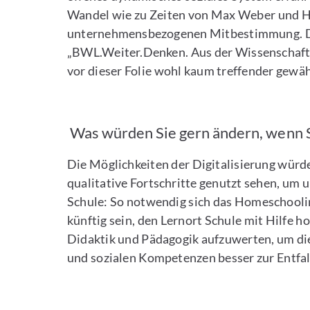
Wandel wie zu Zeiten von Max Weber und Hen
unternehmensbezogenen Mitbestimmung. D
„BWL.Weiter.Denken. Aus der Wissenschaft -
vor dieser Folie wohl kaum treffender gewäh
Was würden Sie gern ändern, wenn S
Die Möglichkeiten der Digitalisierung würde
qualitative Fortschritte genutzt sehen, um 
Schule: So notwendig sich das Homeschoolin
künftig sein, den Lernort Schule mit Hilfe 
Didaktik und Pädagogik aufzuwerten, um die 
und sozialen Kompetenzen besser zur Entfal