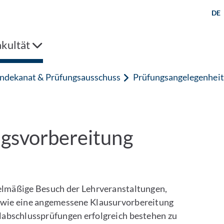
DE
kultät
ndekanat & Prüfungsausschuss
Prüfungsangelegenhei
ngsvorbereitung
gelmäßige Besuch der Lehrveranstaltungen,
sowie eine angemessene Klausurvorbereitung
abschlussprüfungen erfolgreich bestehen zu