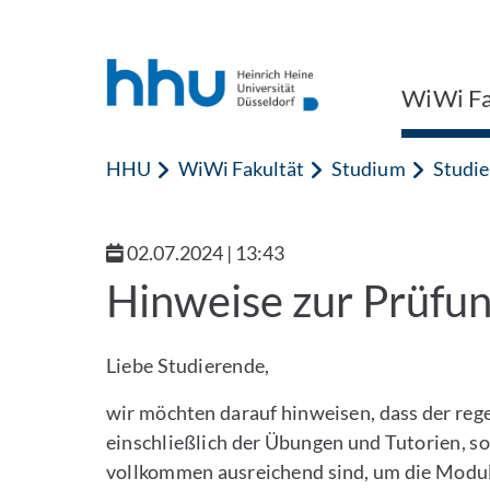
Zum Inhalt springen
Zur Suche springen
WiWi Fa
HHU
WiWi Fakultät
Studium
Studie
02.07.2024 | 13:43
Hinweise zur Prüfu
Liebe Studierende,
wir möchten darauf hinweisen, dass der re
einschließlich der Übungen und Tutorien, 
vollkommen ausreichend sind, um die Modul