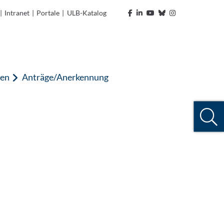
|
Intranet
|
Portale
|
ULB-Katalog
ten
Anträge/Anerkennung