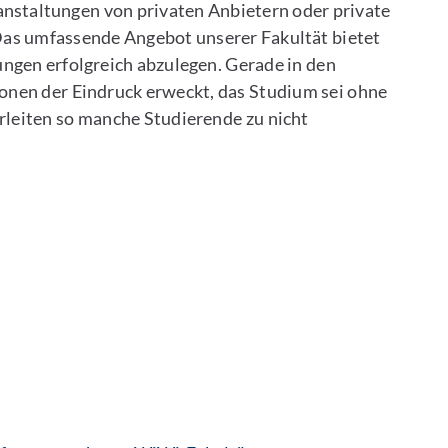
anstaltungen von privaten Anbietern oder private
as umfassende Angebot unserer Fakultät bietet
ngen erfolgreich abzulegen. Gerade in den
nen der Eindruck erweckt, das Studium sei ohne
rleiten so manche Studierende zu nicht