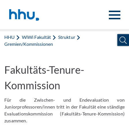
Zum Inhalt springen
Zur Suche springen
HHU
WiWi Fakultät
Struktur
Gremien/Kommissionen
Fakultäts-Tenure-
Kommission
Für die Zwischen- und Endevaluation von
Juniorprofessoren/innen tritt in der Fakultät eine ständige
Evaluationskommission (Fakultäts-Tenure-Kommission)
zusammen.