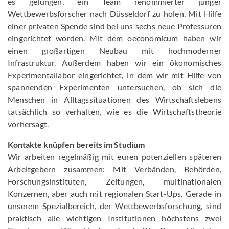
es gelungen, ein Team renommierter junger
Wettbewerbsforscher nach Düsseldorf zu holen. Mit Hilfe
einer privaten Spende sind bei uns sechs neue Professuren
eingerichtet worden. Mit dem oeconomicum haben wir
einen großartigen Neubau mit hochmoderner
Infrastruktur. Außerdem haben wir ein ökonomisches
Experimentallabor eingerichtet, in dem wir mit Hilfe von
spannenden Experimenten untersuchen, ob sich die
Menschen in Alltagssituationen des Wirtschaftslebens
tatsächlich so verhalten, wie es die Wirtschaftstheorie
vorhersagt.
Kontakte knüpfen bereits im Studium
Wir arbeiten regelmäßig mit euren potenziellen späteren
Arbeitgebern zusammen: Mit Verbänden, Behörden,
Forschungsinstituten, Zeitungen, multinationalen
Konzernen, aber auch mit regionalen Start-Ups. Gerade in
unserem Spezialbereich, der Wettbewerbsforschung, sind
praktisch alle wichtigen Institutionen höchstens zwei